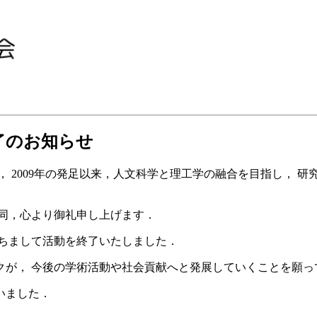
了のお知らせ
， 2009年の発足以来，人文科学と理工学の融合を目指し， 
同，心より御礼申し上げます．
もちまして活動を終了いたしました．
クが， 今後の学術活動や社会貢献へと発展していくことを願っ
いました．