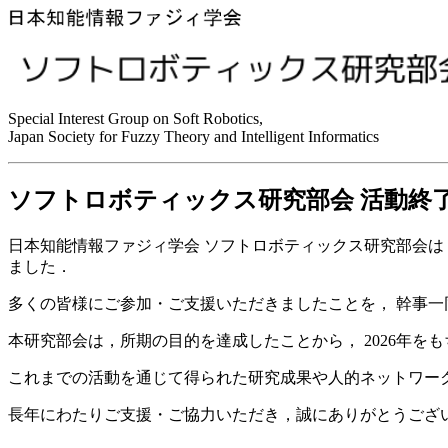
Special Interest Group on Soft Robotics,
Japan Society for Fuzzy Theory and Intelligent Informatics
ソフトロボティックス研究部会 活動終
日本知能情報ファジィ学会 ソフトロボティックス研究部会は
ました．
多くの皆様にご参加・ご支援いただきましたことを， 幹事一
本研究部会は，所期の目的を達成したことから， 2026年を
これまでの活動を通じて得られた研究成果や人的ネットワー
長年にわたりご支援・ご協力いただき，誠にありがとうござ